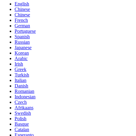
English
Chinese
Chinese
French
German
Portuguese
Spanish
Russian
Japanese
Korean
Arabic
Irish
Greek
Turkish
Italian
Danish
Romanian
Indonesian
Czech
Afrikaans
Swedish
Polish
Basque
Catalan
Esperanto