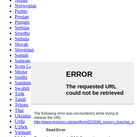
Nepali
Norwegian
Pashto
Persian
Punjabi
Serbian
Sesotho
Sinhala
Slovak
Slovenian
Somali
Samoan
Scots Gaelic
Shona
Sindhi
Sundanese
Swahili
Tajik
Tamil
Telugu
Thai
Ukrainian
Urdu
Uzbek
Vietnamese