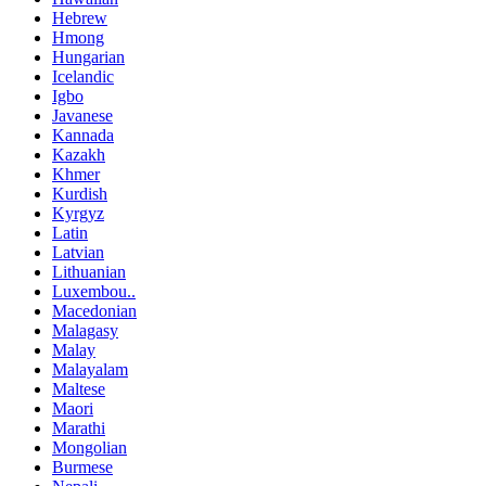
Hebrew
Hmong
Hungarian
Icelandic
Igbo
Javanese
Kannada
Kazakh
Khmer
Kurdish
Kyrgyz
Latin
Latvian
Lithuanian
Luxembou..
Macedonian
Malagasy
Malay
Malayalam
Maltese
Maori
Marathi
Mongolian
Burmese