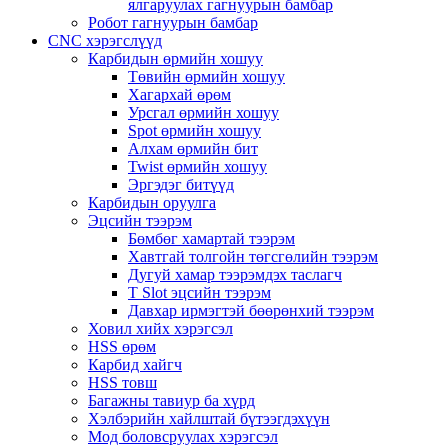
ялгаруулах гагнуурын бамбар
Робот гагнуурын бамбар
CNC хэрэгслүүд
Карбидын өрмийн хошуу
Төвийн өрмийн хошуу
Хагархай өрөм
Урсгал өрмийн хошуу
Spot өрмийн хошуу
Алхам өрмийн бит
Twist өрмийн хошуу
Эргэдэг битүүд
Карбидын оруулга
Эцсийн тээрэм
Бөмбөг хамартай тээрэм
Хавтгай толгойн төгсгөлийн тээрэм
Дугуй хамар тээрэмдэх таслагч
T Slot эцсийн тээрэм
Давхар ирмэгтэй бөөрөнхий тээрэм
Ховил хийх хэрэгсэл
HSS өрөм
Карбид хайгч
HSS товш
Багажны тавиур ба хүрд
Хэлбэрийн хайлштай бүтээгдэхүүн
Мод боловсруулах хэрэгсэл