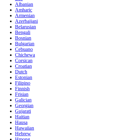
Albanian
Amharic
Armenian
Azerbaijani
Belarusian
Bengali
Bosnian
Bulgarian
Cebuano
Chichewa
Corsican
Croatian
Dutch
Estonian
Filipino
Finnish
Frisian
Galician
Georgian
Gujarati
Haitian
Hausa
Hawaiian
Hebrew
Hmong