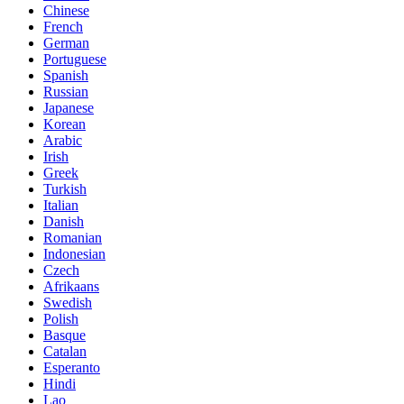
Chinese
French
German
Portuguese
Spanish
Russian
Japanese
Korean
Arabic
Irish
Greek
Turkish
Italian
Danish
Romanian
Indonesian
Czech
Afrikaans
Swedish
Polish
Basque
Catalan
Esperanto
Hindi
Lao