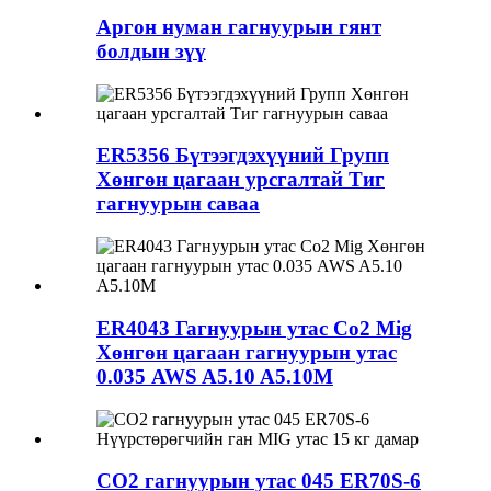
Аргон нуман гагнуурын гянт
болдын зүү
ER5356 Бүтээгдэхүүний Групп
Хөнгөн цагаан урсгалтай Тиг
гагнуурын саваа
ER4043 Гагнуурын утас Co2 Mig
Хөнгөн цагаан гагнуурын утас
0.035 AWS A5.10 A5.10M
CO2 гагнуурын утас 045 ER70S-6