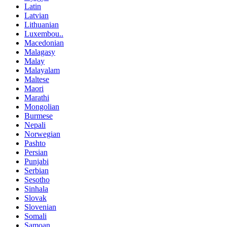
Latin
Latvian
Lithuanian
Luxembou..
Macedonian
Malagasy
Malay
Malayalam
Maltese
Maori
Marathi
Mongolian
Burmese
Nepali
Norwegian
Pashto
Persian
Punjabi
Serbian
Sesotho
Sinhala
Slovak
Slovenian
Somali
Samoan