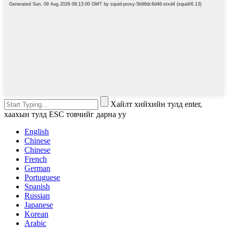
Хайлт хийхийн тулд enter,
хаахын тулд ESC товчийг дарна уу
English
Chinese
Chinese
French
German
Portuguese
Spanish
Russian
Japanese
Korean
Arabic