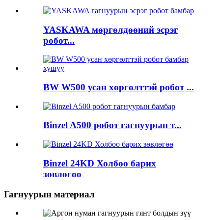
YASKAWA мөргөлдөөний эсрэг
робот...
BW W500 усан хөргөлттэй робот ...
Binzel A500 робот гагнуурын т...
Binzel 24KD Холбоо барих
зөвлөгөө
Гагнуурын материал