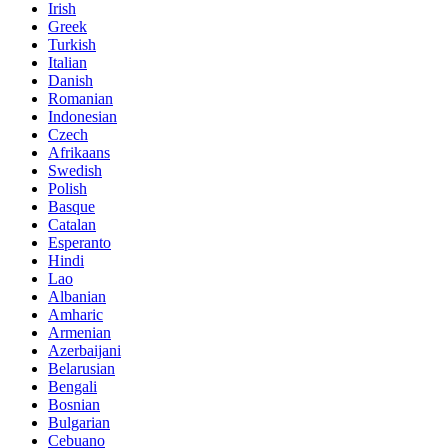
Irish
Greek
Turkish
Italian
Danish
Romanian
Indonesian
Czech
Afrikaans
Swedish
Polish
Basque
Catalan
Esperanto
Hindi
Lao
Albanian
Amharic
Armenian
Azerbaijani
Belarusian
Bengali
Bosnian
Bulgarian
Cebuano