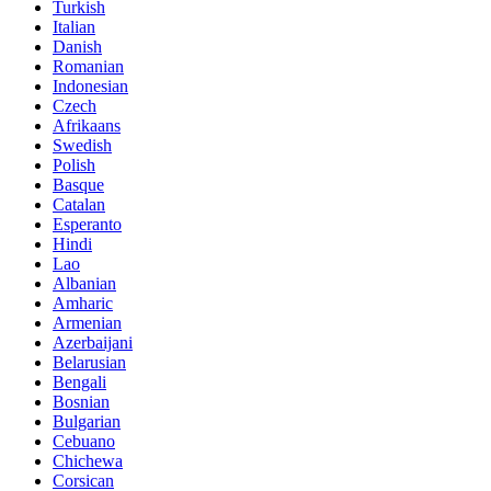
Turkish
Italian
Danish
Romanian
Indonesian
Czech
Afrikaans
Swedish
Polish
Basque
Catalan
Esperanto
Hindi
Lao
Albanian
Amharic
Armenian
Azerbaijani
Belarusian
Bengali
Bosnian
Bulgarian
Cebuano
Chichewa
Corsican