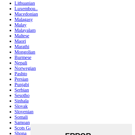
Lithuanian
Luxembou..
Macedonian
Malagasy
Malay
Malayalam
Maltese
Maori
Marathi
Mongolian
Burmese
Nepali
Norwegian
Pashto
Persian
Punjabi
Serbian
Sesotho
Sinhala
Slovak
Slovenian
Somali
Samoan
Scots Gaelic
Shona