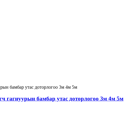
 гагнуурын бамбар утас доторлогоо 3м 4м 5м