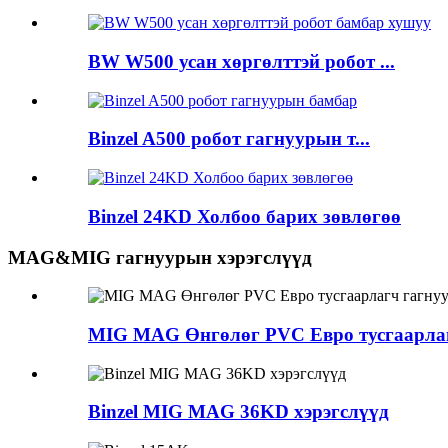
BW W500 усан хөргөлттэй робот ...
Binzel A500 робот гагнуурын т...
Binzel 24KD Холбоо барих зөвлөгөө
MAG&MIG гагнуурын хэрэгслүүд
MIG MAG Өнгөлөг PVC Евро тусгаарлагч
Binzel MIG MAG 36KD хэрэгслүүд