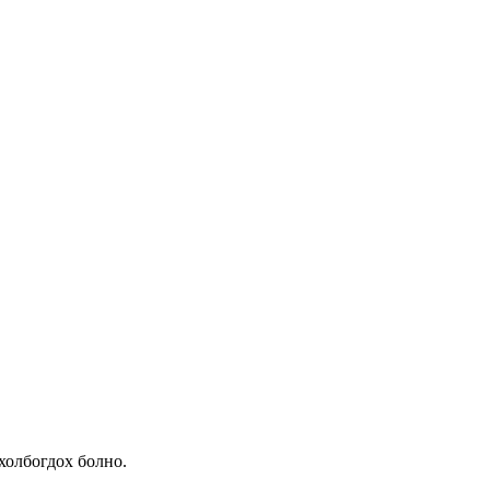
холбогдох болно.