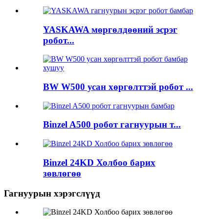
YASKAWA мөргөлдөөний эсрэг
робот...
BW W500 усан хөргөлттэй робот ...
Binzel A500 робот гагнуурын т...
Binzel 24KD Холбоо барих
зөвлөгөө
Гагнуурын хэрэгслүүд