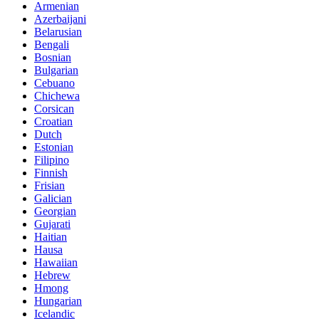
Armenian
Azerbaijani
Belarusian
Bengali
Bosnian
Bulgarian
Cebuano
Chichewa
Corsican
Croatian
Dutch
Estonian
Filipino
Finnish
Frisian
Galician
Georgian
Gujarati
Haitian
Hausa
Hawaiian
Hebrew
Hmong
Hungarian
Icelandic