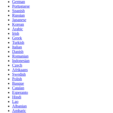
German
Portuguese
Spanish
Russian
Japanese
Korean
Arabic
Irish
Greek
Turkish
Italian
Danish
Romanian
Indonesian
Czech
Afrikaans
Swedish
Polish
Basque
Catalan
Esperanto
Hindi
Lao
Albanian
Amharic