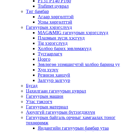
PT31 PT40 PT60
Trafimet цуврал
Тиг бамбар
Агаар хөргөлттэй
Усны хөргөлттэй
Гагнуурын хэрэгслүүд
MAG&MIG гагнуурын хэрэгслүүд
Плазмын зүсэх хэсгүүд
Tig хэрэгслүүд
Холбоо барих зөвлөмжүүд
Тусгаарлагч
Цорго
Зөвлөгөө эзэмшигчтэй холбоо барина уу
Хун хүзүү
Резинэн ханцуй
Залгуур залгуур
Бусад
Цахилгаан гагнуурын цуврал
Гагнуурын машин
Утас тэжээгч
Гагнуурын материал
Аюулгүй гагнуурын бүтээгдэхүүн
Гагнуурын байгаль орчныг хамгаалах тоног
төхөөрөмж
Яндангийн гагнуурын бамбар утаа