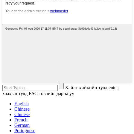
Хайлт хийхийн тулд enter,
хаахын тулд ESC товчийг дарна уу
English
Chinese
Chinese
French
German
Portuguese