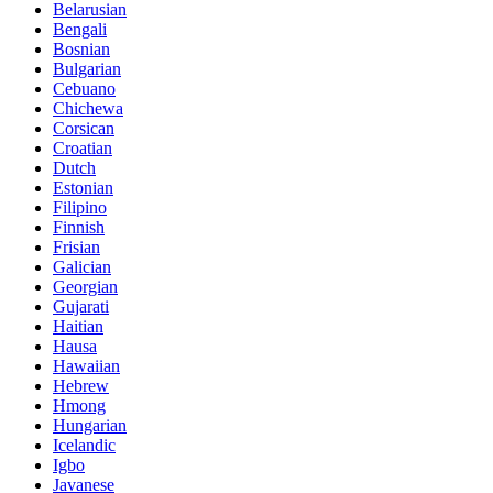
Belarusian
Bengali
Bosnian
Bulgarian
Cebuano
Chichewa
Corsican
Croatian
Dutch
Estonian
Filipino
Finnish
Frisian
Galician
Georgian
Gujarati
Haitian
Hausa
Hawaiian
Hebrew
Hmong
Hungarian
Icelandic
Igbo
Javanese