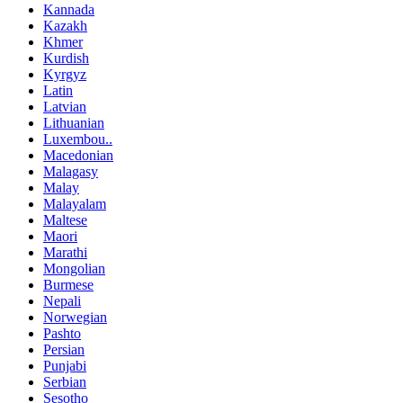
Kannada
Kazakh
Khmer
Kurdish
Kyrgyz
Latin
Latvian
Lithuanian
Luxembou..
Macedonian
Malagasy
Malay
Malayalam
Maltese
Maori
Marathi
Mongolian
Burmese
Nepali
Norwegian
Pashto
Persian
Punjabi
Serbian
Sesotho