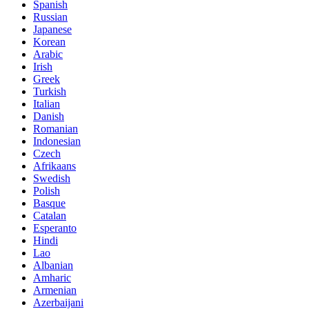
Spanish
Russian
Japanese
Korean
Arabic
Irish
Greek
Turkish
Italian
Danish
Romanian
Indonesian
Czech
Afrikaans
Swedish
Polish
Basque
Catalan
Esperanto
Hindi
Lao
Albanian
Amharic
Armenian
Azerbaijani