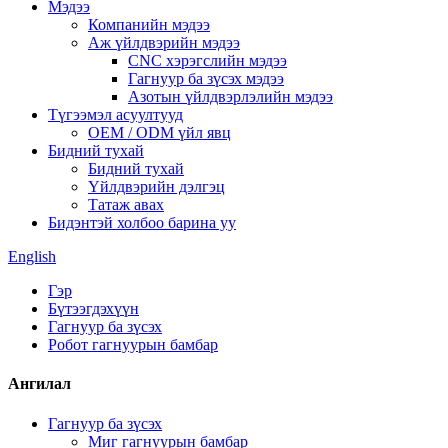
Мэдээ
Компанийн мэдээ
Аж үйлдвэрийн мэдээ
CNC хэрэгслийн мэдээ
Гагнуур ба зүсэх мэдээ
Азотын үйлдвэрлэлийн мэдээ
Түгээмэл асуултууд
OEM / ODM үйл явц
Бидний тухай
Бидний тухай
Үйлдвэрийн дэлгэц
Татаж авах
Бидэнтэй холбоо барина уу
English
Гэр
Бүтээгдэхүүн
Гагнуур ба зүсэх
Робот гагнуурын бамбар
Ангилал
Гагнуур ба зүсэх
Миг гагнуурын бамбар