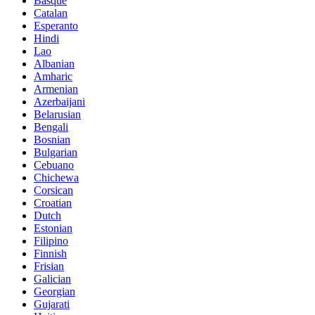
Basque
Catalan
Esperanto
Hindi
Lao
Albanian
Amharic
Armenian
Azerbaijani
Belarusian
Bengali
Bosnian
Bulgarian
Cebuano
Chichewa
Corsican
Croatian
Dutch
Estonian
Filipino
Finnish
Frisian
Galician
Georgian
Gujarati