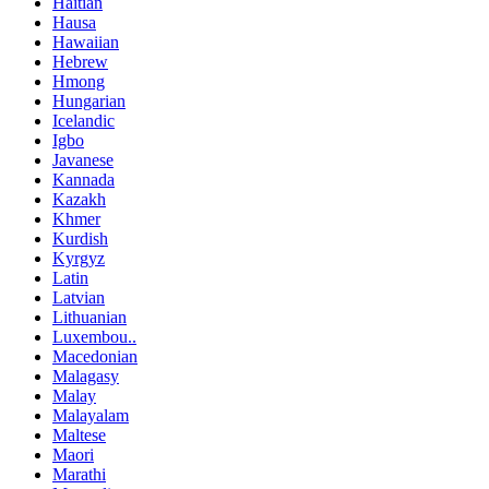
Haitian
Hausa
Hawaiian
Hebrew
Hmong
Hungarian
Icelandic
Igbo
Javanese
Kannada
Kazakh
Khmer
Kurdish
Kyrgyz
Latin
Latvian
Lithuanian
Luxembou..
Macedonian
Malagasy
Malay
Malayalam
Maltese
Maori
Marathi