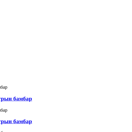
урын бамбар
урын бамбар