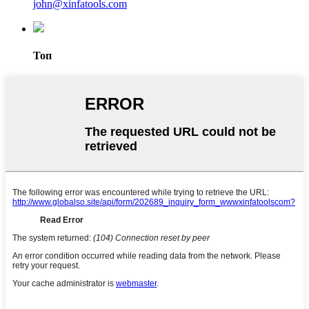
john@xinfatools.com
Топ