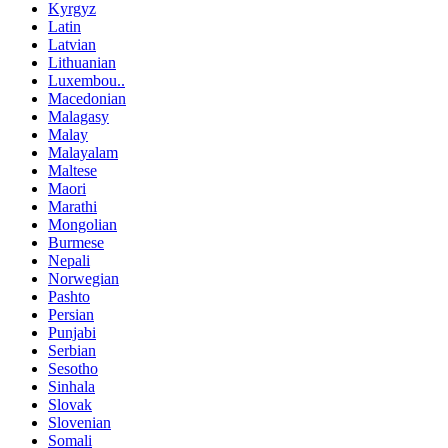
Kyrgyz
Latin
Latvian
Lithuanian
Luxembou..
Macedonian
Malagasy
Malay
Malayalam
Maltese
Maori
Marathi
Mongolian
Burmese
Nepali
Norwegian
Pashto
Persian
Punjabi
Serbian
Sesotho
Sinhala
Slovak
Slovenian
Somali