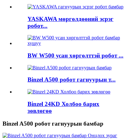
YASKAWA мөргөлдөөний эсрэг
робот...
BW W500 усан хөргөлттэй робот ...
Binzel A500 робот гагнуурын т...
Binzel 24KD Холбоо барих
зөвлөгөө
Binzel A500 робот гагнуурын бамбар