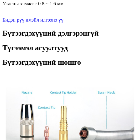
Утасны хэмжээ: 0.8 ~ 1.6 мм
Бидэн рүү имэйл илгээнэ үү
Бүтээгдэхүүний дэлгэрэнгүй
Түгээмэл асуултууд
Бүтээгдэхүүний шошго