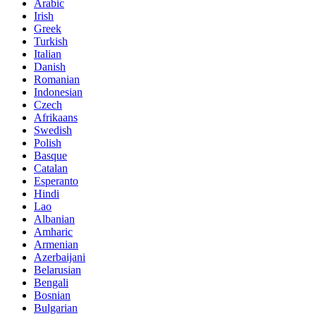
Arabic
Irish
Greek
Turkish
Italian
Danish
Romanian
Indonesian
Czech
Afrikaans
Swedish
Polish
Basque
Catalan
Esperanto
Hindi
Lao
Albanian
Amharic
Armenian
Azerbaijani
Belarusian
Bengali
Bosnian
Bulgarian